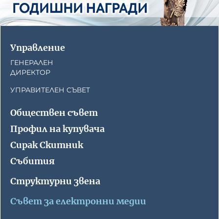
Управление
ГЕНЕРАЛЕН
ДИРЕКТОР
УПРАВИТЕЛЕН СЪВЕТ
Обществен съвет
Профил на купувача
Сирак Скитник
Събития
Структурни звена
Съвет за електронни медии