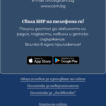
е-mail: office@cem.bg
www.cem.bg
Свали БНР на телефона си!
Получи достъп до любимото си 
радио, подкасти, новини и детско 
съдържание. 

Всичко в едно приложение!
Общи условия за използване на сайта
Политика за поверителност
Политика за „бисквитки“
Карта на сайта