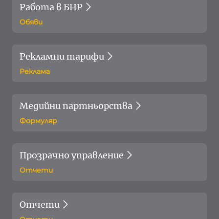
Работа в БНР
Обяви
Рекламни тарифи
Реклама
Медийни партньорства
Формуляр
Прозрачно управление
Отчети
Отчети