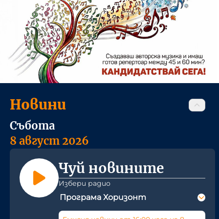
Новини
Събота
8 август 2026
Чуй новините
Избери радио
Програма Хоризонт