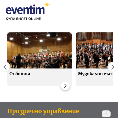
Събития
Музикални съста
Прозрачно управление