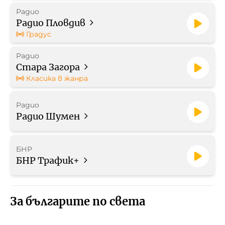
Радио
Радио Пловдив
Градус
Радио
Стара Загора
Класика в жанра
Радио
Радио Шумен
БНР
БНР Трафик+
За българите по света