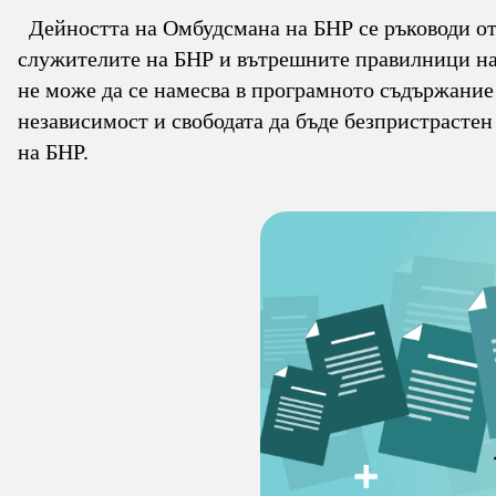
Дейността на Омбудсмана на БНР се ръководи от 
служителите на БНР и вътрешните правилници на
не може да се намесва в програмното съдържание
независимост и свободата да бъде безпристрастен
на БНР.