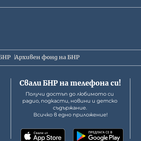
БНР
Архивен фонд на БНР
Свали БНР на телефона си!
Получи достъп до любимото си 
радио, подкасти, новини и детско 
съдържание. 

Всичко в едно приложение!