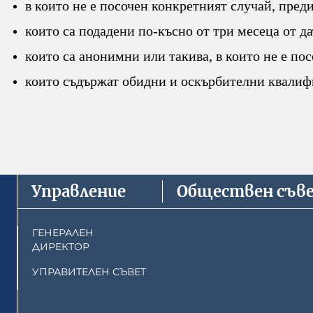
в които не е посочен конкретният случай, пред
които са подадени по-късно от три месеца от д
които са анонимни или такива, в които не е пос
които съдържат обидни и оскърбителни квалифи
Управление
Обществен съв
ГЕНЕРАЛЕН
ДИРЕКТОР
УПРАВИТЕЛЕН СЪВЕТ