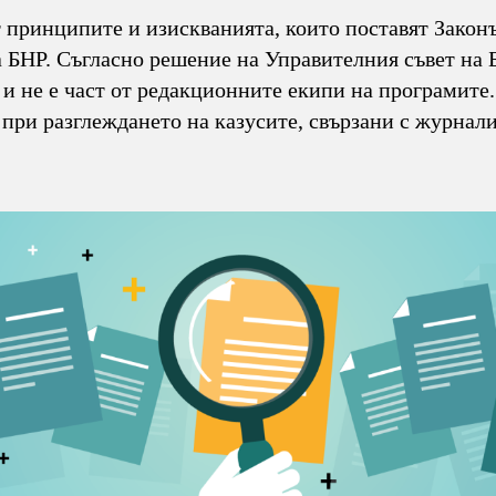
принципите и изискванията, които поставят Законът
 БНР. Съгласно решение на Управителния съвет на
 и не е част от редакционните екипи на програмите
 при разглеждането на казусите, свързани с журнал