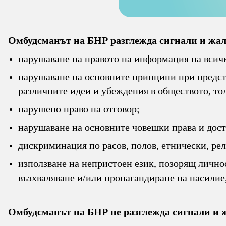
Омбудсманът на БНР разглежда сигнали и жалби
нарушаване на правото на информация на всич
нарушаване на основните принципи при предст
различните идеи и убеждения в обществото, то
нарушено право на отговор;
нарушаване на основните човешки права и дос
дискриминация по расов, полов, етнически, рел
използване на непристоен език, позорящ лично
възхваляване и/или пропагандиране на насилие
Омбудсманът на БНР не разглежда сигнали и 