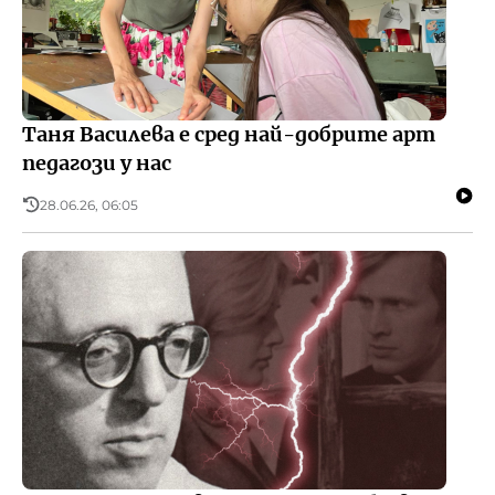
Таня Василева е сред най-добрите арт
педагози у нас
28.06.26, 06:05