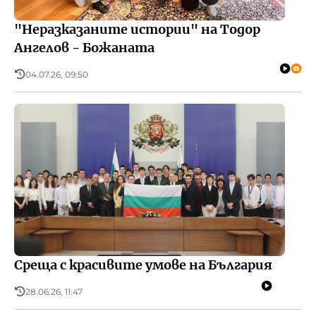
"Неразказаните истории" на Тодор
Ангелов - Божаната
04.07.26, 09:50
Среща с красивите умове на България
28.06.26, 11:47