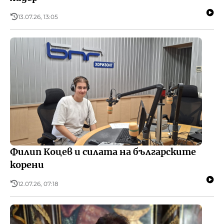
13.07.26, 13:05
Филип Коцев и силата на българските
корени
12.07.26, 07:18