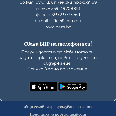
София, бул. "Шипченски проход" 69
тел.: + 359 2 9708810
факс: + 359 2 9733769
е-mail: office@cem.bg
www.cem.bg
Свали БНР на телефона си!
Получи достъп до любимото си 
радио, подкасти, новини и детско 
съдържание. 

Всичко в едно приложение!
Общи условия за използване на сайта
Политика за поверителност