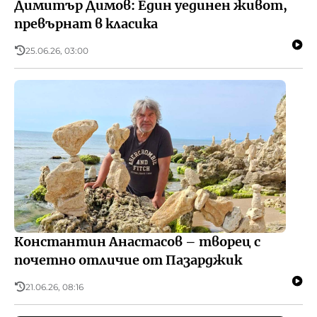
Димитър Димов: Един уединен живот,
превърнат в класика
25.06.26, 03:00
Константин Анастасов – творец с
почетно отличие от Пазарджик
21.06.26, 08:16