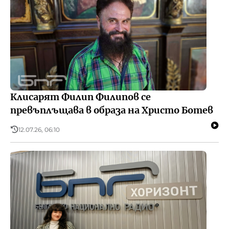
Клисарят Филип Филипов се
превъплъщава в образа на Христо Ботев
12.07.26, 06:10