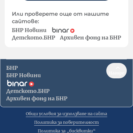
Или проверете още от нашите
сайтове:
БНР Новини
Детското.БНР
Архивен фонд на БНР
БНР
Нагоре
БНР Новини
Детското.БНР
Архивен фонд на БНР
Общи условия за използване на сайта
Политика за поверителност
Политика за „бисквитки“