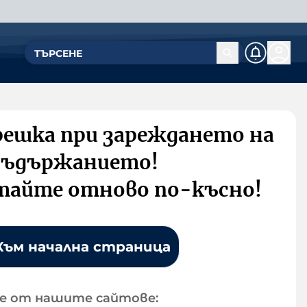
решка при зареждането на
съдържанието!
тайте отново по-късно!
Към начална страница
е от нашите сайтове: