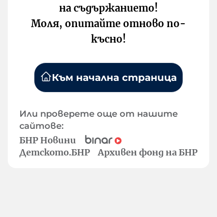
на съдържанието!
Моля, опитайте отново по-
късно!
Към начална страница
Или проверете още от нашите
сайтове:
БНР Новини
Детското.БНР
Архивен фонд на БНР