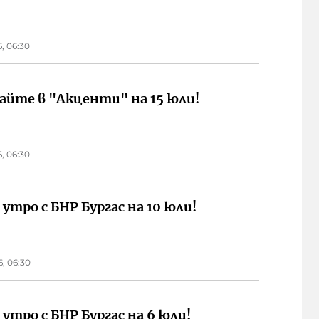
6, 06:30
айте в "Акценти" на 15 юли!
6, 06:30
 утро с БНР Бургас на 10 юли!
6, 06:30
 утро с БНР Бургас на 6 юли!