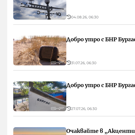
04.08.26, 06:30
Добро утро с БНР Бургас
31.07.26, 06:30
Добро утро с БНР Бургас
27.07.26, 06:30
Очаквайте в „Акценти“