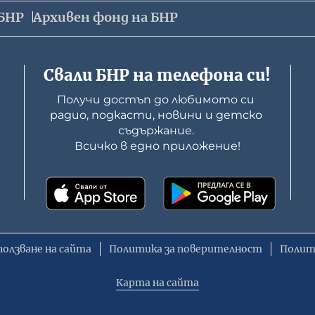
БНР
Архивен фонд на БНР
Свали БНР на телефона си!
Получи достъп до любимото си 
радио, подкасти, новини и детско 
съдържание. 

Всичко в едно приложение!
ползване на сайта
Политика за поверителност
Полит
Карта на сайта