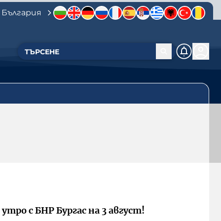
 България
 утро с БНР Бургас на 3 август!