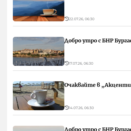
22.07.26, 06:30
Добро утро с БНР Бургас
17.07.26, 06:30
Очаквайте в „Акценти“
14.07.26, 06:30
Добро утро с БНР Бургас