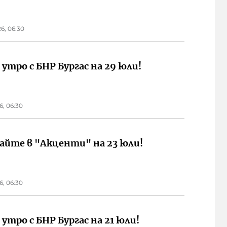
6, 06:30
 утро с БНР Бургас на 29 юли!
6, 06:30
айте в "Акценти" на 23 юли!
6, 06:30
 утро с БНР Бургас на 21 юли!