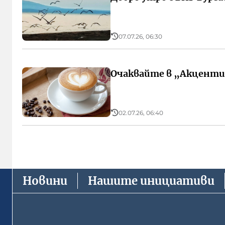
07.07.26, 06:30
Очаквайте в „Акценти“
02.07.26, 06:40
Новини
Нашите инициативи