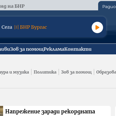
нд на БНР
Радио
Сега
〣
БНР Бургас
тиви
Зов за помощ
Реклама
Контакти
ура и музика
Политика
Зов за помощ
Образов
Напрежение заради рекордната