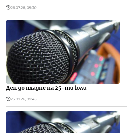
26.07.26, 09:30
Ден до пладне на 25-ти юли
25.07.26, 09:45