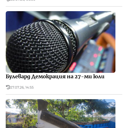
Булевард Демокрация на 27-ми юли
27.07.26, 14:55