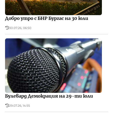
Добро утро с БНР Бургас на 30 юли
30.07.26, 06:50
Булевард Демокрация на 29-ти юли
29.07.26, 14:55