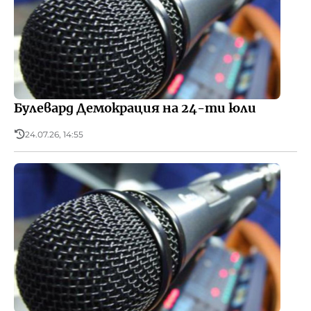
Булевард Демокрация на 24-ти юли
24.07.26, 14:55