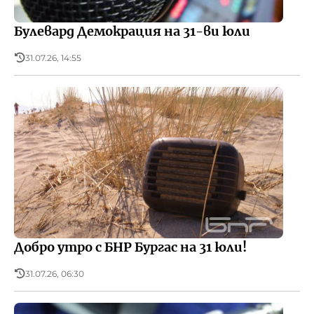
Булевард Демокрация на 31-ви юли
31.07.26, 14:55
Добро утро с БНР Бургас на 31 юли!
31.07.26, 06:30