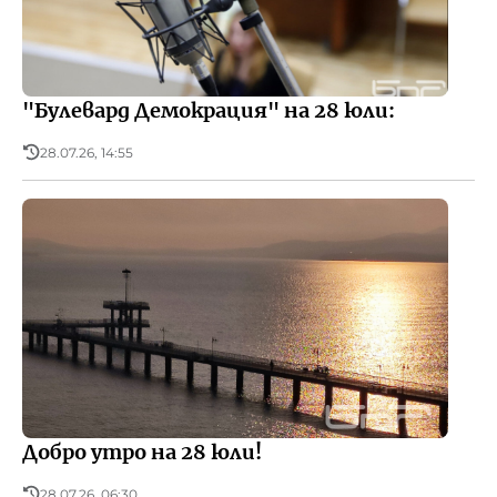
"Булевард Демокрация" на 28 юли:
28.07.26, 14:55
Добро утро на 28 юли!
28.07.26, 06:30