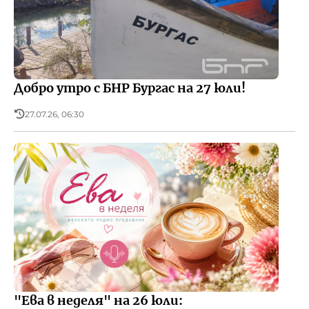
Добро утро с БНР Бургас на 27 юли!
27.07.26, 06:30
"Ева в неделя" на 26 юли: