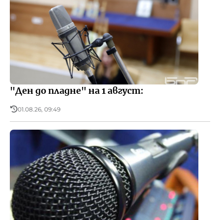
"Ден до пладне" на 1 август:
01.08.26, 09:49