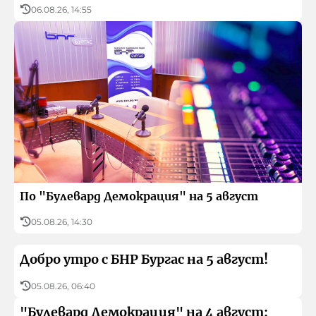
06.08.26, 14:55
По "Булевард Демокрация" на 5 август
05.08.26, 14:30
Добро утро с БНР Бургас на 5 август!
05.08.26, 06:40
"Булевард Демокрация" на 4 август: