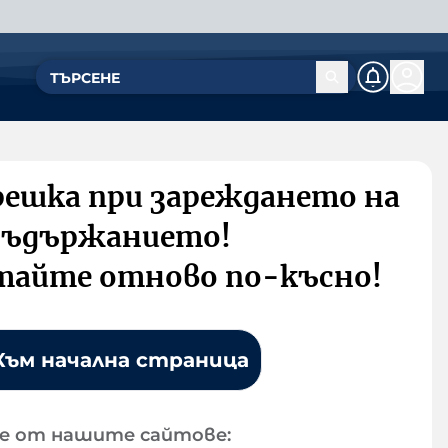
решка при зареждането на
съдържанието!
тайте отново по-късно!
Към начална страница
е от нашите сайтове: